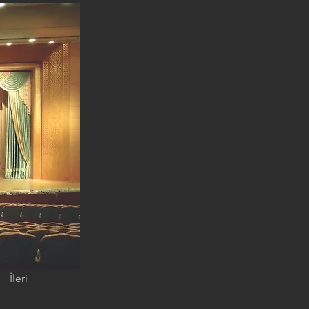
İleri