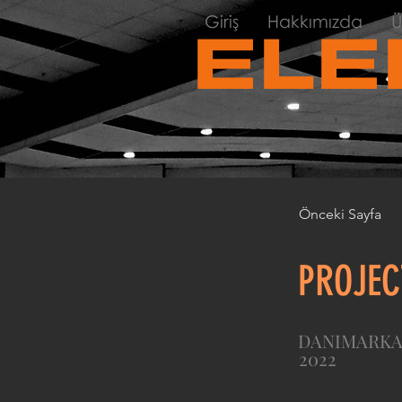
Giriş
Hakkımızda
Ü
ELE
Önceki Sayfa
PROJEC
DANIMARK
2022